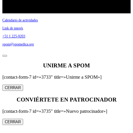
Calendario de actividades
Link de interés
+51 1 225-9203
spom@spomedica.org
UNIRME A SPOM
[contact-form-7 id=»3733″ title=»Unirme a SPOM»]
CERRAR
CONVIÉRTETE EN PATROCINADOR
[contact-form-7 id=»3735″ title=»Nuevo patrocinador»]
CERRAR