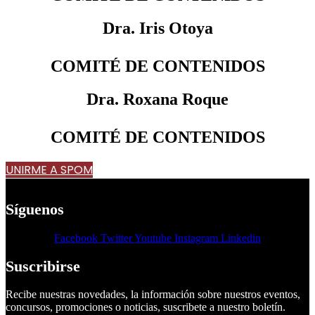
Dra. Iris Otoya
COMITÉ DE CONTENIDOS
Dra. Roxana Roque
COMITÉ DE CONTENIDOS
UNIRME A SPOM
Síguenos
Facebook
Twitter
Youtube
Instagram
Linkedin
Suscribirse
Recibe nuestras novedades, la información sobre nuestros eventos,
concursos, promociones o noticias, suscribete a nuestro boletín.