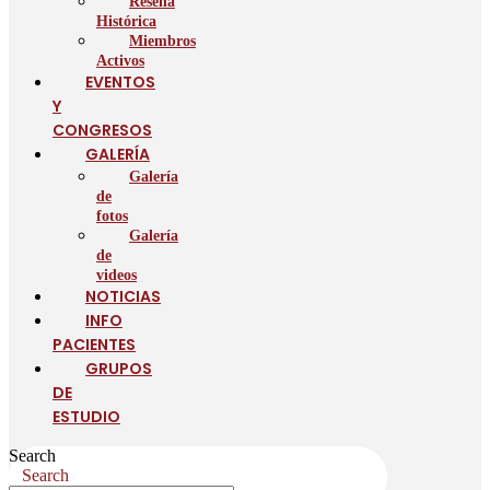
Reseña
Histórica
Miembros
Activos
EVENTOS
Y
CONGRESOS
GALERÍA
Galería
de
fotos
Galería
de
videos
NOTICIAS
INFO
PACIENTES
GRUPOS
DE
ESTUDIO
Search
Search