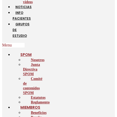
videos
NOTICIAS
INFO
PACIENTES
GRUPOS
DE
ESTUDIO
Menu
SPOM
Nosotros
Junta
Directiva
SPOM
Comité
de
contenidos
SPOM
Estatutos
Reglamento
MIEMBROS
Beneficios